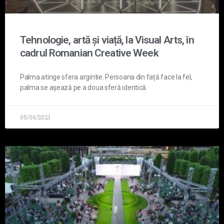
Tehnologie, artă și viață, la Visual Arts, în
cadrul Romanian Creative Week
Palma atinge sfera argintie. Persoana din față face la fel,
palma se așează pe a doua sferă identică.
05/06/2021