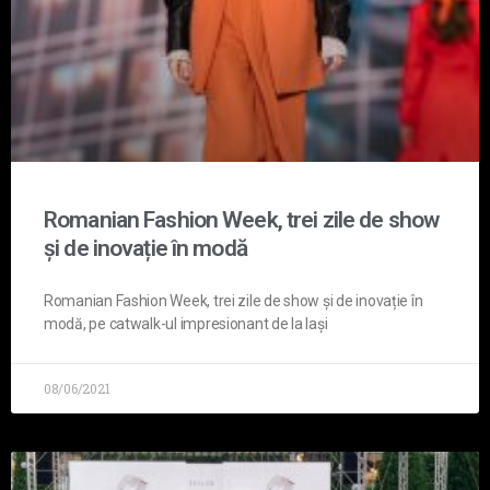
Romanian Fashion Week, trei zile de show
și de inovație în modă
Romanian Fashion Week, trei zile de show și de inovație în
modă, pe catwalk-ul impresionant de la Iași
08/06/2021