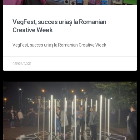
VegFest, succes uriaș la Romanian
Creative Week
VegFest, succes uriaș la Romanian Creative Week
05/06/2021