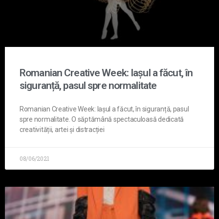
Romanian Creative Week: Iașul a făcut, în
siguranță, pasul spre normalitate
Romanian Creative Week: Iașul a făcut, în siguranță, pasul
spre normalitate. O săptămână spectaculoasă dedicată
creativității, artei și distracției
08/06/2021