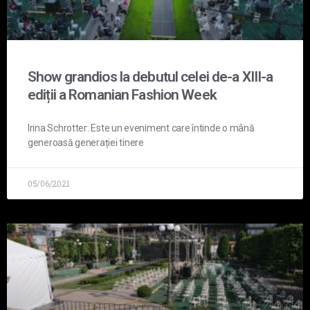
Show grandios la debutul celei de-a XIII-a
ediții a Romanian Fashion Week
Irina Schrotter: Este un eveniment care întinde o mână
generoasă generației tinere
05/06/2021