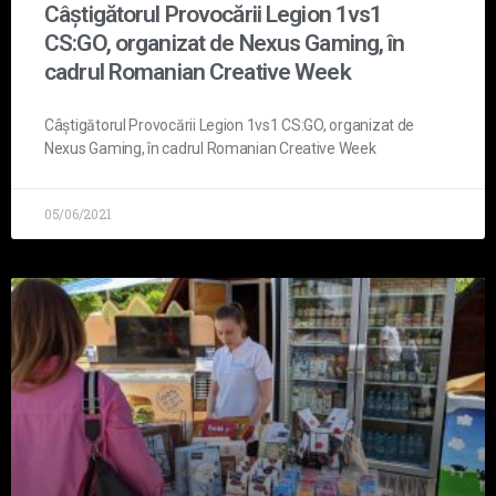
Câștigătorul Provocării Legion 1vs1
CS:GO, organizat de Nexus Gaming, în
cadrul Romanian Creative Week
Câștigătorul Provocării Legion 1vs1 CS:GO, organizat de
Nexus Gaming, în cadrul Romanian Creative Week
05/06/2021