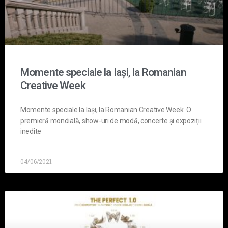
Momente speciale la Iași, la Romanian
Creative Week
Momente speciale la Iași, la Romanian Creative Week. O
premieră mondială, show-uri de modă, concerte și expoziții
inedite
04/06/2021