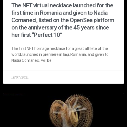
The NFT virtual necklace launched for the
first time in Romania and given to Nadia
Comaneci, listed on the OpenSea platform
on the anniversary of the 45 years since
her first “Perfect 10”
The first NFT homage necklace for a great athlete of the
world, launched in premiere in Iași, Romania, and given to
Nadia Comaneci, will be
19/07/2021