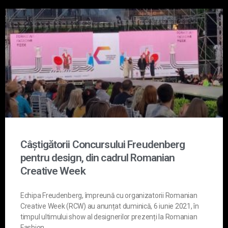
Câștigătorii Concursului Freudenberg
pentru design, din cadrul Romanian
Creative Week
Echipa Freudenberg, împreună cu organizatorii Romanian
Creative Week (RCW) au anunțat duminică, 6 iunie 2021, în
timpul ultimului show al designerilor prezenți la Romanian
Fashion