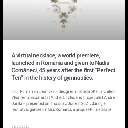
A virtual necklace, a world premiere,
launched in Romania and given to Nadia
Comăneci, 45 years after the first “Perfect
Ten” in the history of gymnastics.
Four Romanian creatives – designer Irina Schrotter, architect
Vlad Țenu, visual artist Andrei Cozlac and IT specialist Andrei
Dănilă – presented on Thursday, June 3, 2021, during a
festivity organized in Iași, Romania, a unique NFT necklace.
03/06/2021