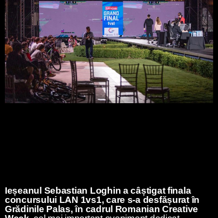
Ieșeanul Sebastian Loghin a câștigat finala
concursului LAN 1vs1, care s-a desfășurat în
Grădinile Palas, în cadrul Romanian Creative