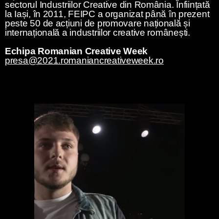
sectorul Industriilor Creative din România. Înființată
la Iași, în 2011, FEIPC a organizat până în prezent
peste 50 de acțiuni de promovare națională și
internațională a industriilor creative românești.
Echipa Romanian Creative Week
presa@2021.romaniancreativeweek.ro