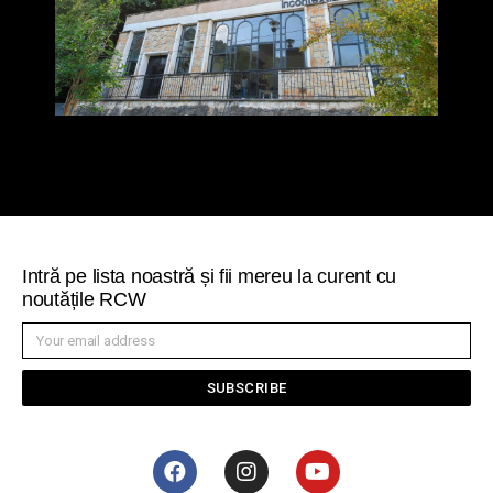
Intră pe lista noastră și fii mereu la curent cu
noutățile RCW
SUBSCRIBE