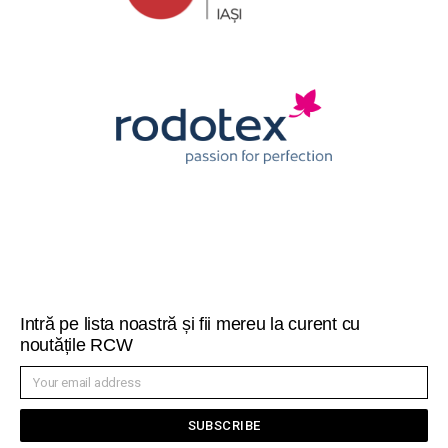
Intră pe lista noastră și fii mereu la curent cu
noutățile RCW
SUBSCRIBE