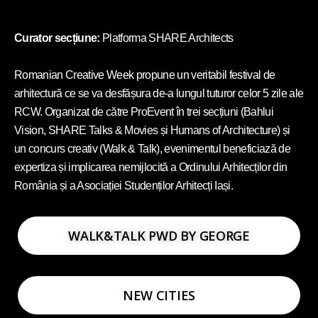
Curator secțiune:
Platforma SHARE Architects
Romanian Creative Week propune un veritabil festival de
arhitectură ce se va desfășura de-a lungul tuturor celor 5 zile ale
RCW. Organizat de către ProEvent în trei secțiuni (Bahlui
Vision, SHARE Talks & Movies și Humans of Architecture) și
un concurs creativ (Walk & Talk), evenimentul beneficiază de
expertiza și implicarea nemijlocită a Ordinului Arhitecților din
România și a Asociației Studenților Arhitecți Iași.
WALK&TALK PWD BY GEORGE
NEW CITIES