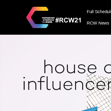
Full Schedul
RCW News