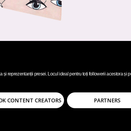
reprezentanții presei. Locul ideal pentru toți followerii acestora și pu
OK CONTENT CREATORS
PARTNERS