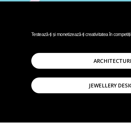
Testează-ți și monetizează-ți creativitatea în competiții
ARCHITECTUR
JEWELLERY DES