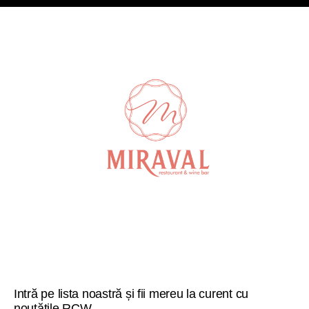
Intră pe lista noastră și fii mereu la curent cu
noutățile RCW