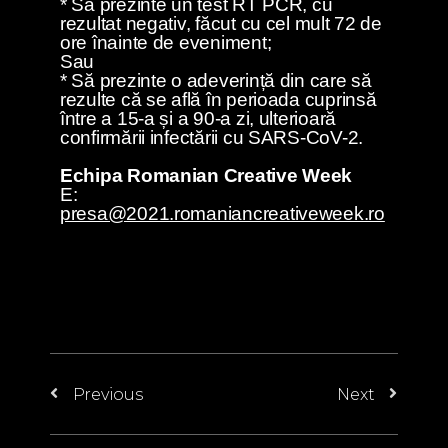
* Să prezinte un test RT PCR, cu
rezultat negativ, făcut cu cel mult 72 de
ore înainte de eveniment;
Sau
* Să prezinte o adeverință din care să
rezulte că se află în perioada cuprinsă
între a 15-a și a 90-a zi, ulterioară
confirmării infectării cu SARS-CoV-2.
Echipa Romanian Creative Week
E:
presa@2021.romaniancreativeweek.ro
Previous
Next