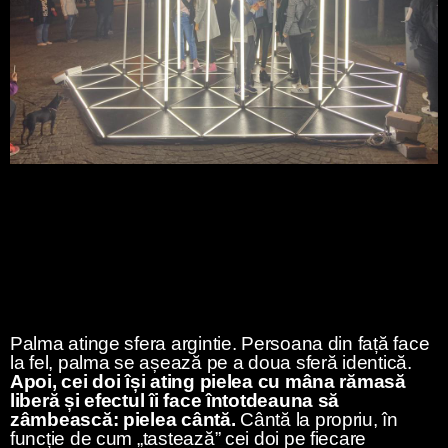
Palma atinge sfera argintie. Persoana din față face
la fel, palma se așează pe a doua sferă identică.
Apoi, cei doi își ating pielea cu mâna rămasă
liberă și efectul îi face întotdeauna să
zâmbească: pielea cântă.
Cântă la propriu, în
funcție de cum „tastează” cei doi pe fiecare