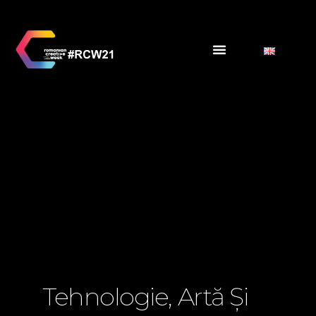
Tehnologie, Artă Și