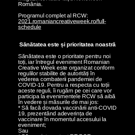
România.
Programul complet al RCW:
2021.romaniancreativeweek.ro/full-
schedule
Sănătatea este și prioritatea noastră
Sănătatea este o prioritate pentru noi
toți, iar întregul eveniment Romanian
Creative Week este organizat conform
regulilor stabilite de autorități în
vederea combaterii pandemiei de
COVID-19. Pentru a respecta cu toții
aceste reguli, îi rugăm pe cei care vor
participa la evenimentele RCW să aibă
în vedere și măsurile de mai jos:
* Să facă dovada vaccinării anti-COVID
19, prezentând adeverința de
vaccinare în momentul accesului la
eveniment;
Sau