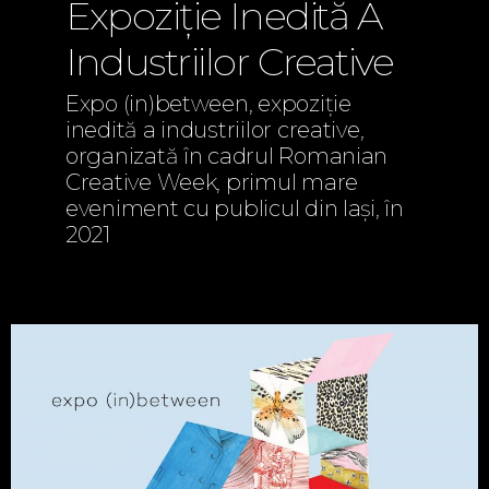
Expoziție Inedită A
Industriilor Creative
Expo (in)between, expoziție
inedită a industriilor creative,
organizată în cadrul Romanian
Creative Week, primul mare
eveniment cu publicul din Iași, în
2021