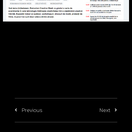
Previous
Next