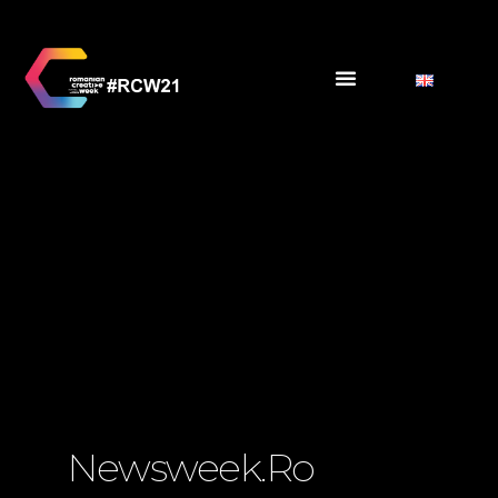
Newsweek.ro