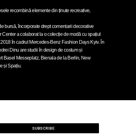
esele recombină elemente din ținute recreative,
e de bursă, încorporate drept comentarii decorative
r Center a colaborat la o colecție de modă cu spațiul
vară 2018 în cadrul Mercedes-Benz Fashion Days Kyiv. În
ndrei Dinu are studii în design de costum și
a Art Basel Messeplatz, Bienala de la Berlin, New
 și Spațiu.
SUBSCRIBE