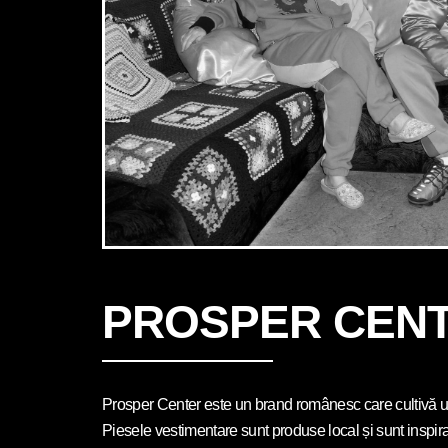
PROSPER CEN
Prosper Center este un brand românesc care cultivă un 
Piesele vestimentare sunt produse local și sunt inspira