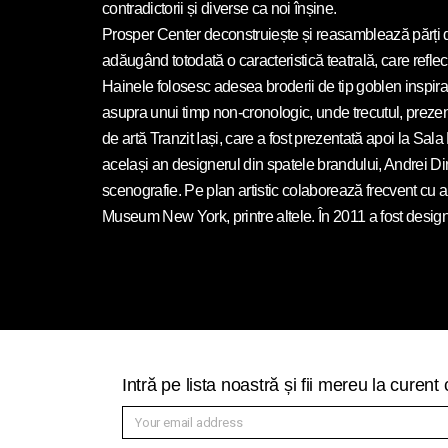
contradictorii și diverse ca noi înșine.
Prosper Center deconstruiește și reasamblează părți d
adăugând totodată o caracteristică teatrală, care reflect
Hainele folosesc adesea broderii de tip goblen inspirate
asupra unui timp non-cronologic, unde trecutul, prezent
de artă Tranzit Iași, care a fost prezentată apoi la Sa
același an designerul din spatele brandului, Andrei Din
scenografie. Pe plan artistic colaborează frecvent cu a
Museum New York, printre altele. În 2011 a fost desig
Intră pe lista noastră și fii mereu la curen