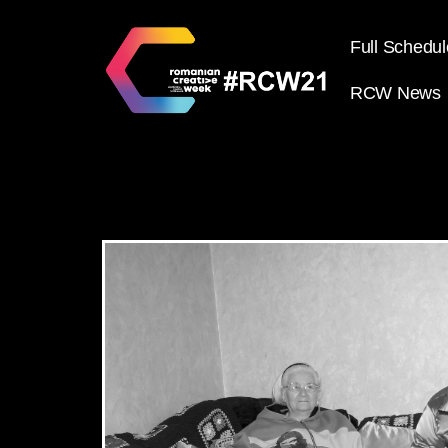
Full Schedul
RCW News