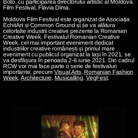
Boto, cu participarea directorului artistic al Moldova
Film Festival, Flavia Dima.
Moldova Film Festival este organizat de Asociația
EchitArt și Common Ground și se va alătura
celorlalte industrii creative prezente la Romanian
Creative Week. Festivalul Romanian Creative
Week, cel mai important eveniment dedicat
industriilor creative românești și primul mare
eveniment cu publicul organizat la Iași în 2021, se
va desfășura în perioada 2-6 iunie 2021. Din cadrul
RCW vor mai face parte o serie de festivaluri
importante, precum
Visual Arts
,
Romanian Fashion
Week
,
Architecture
,
Musicalling
,
VegFest
.