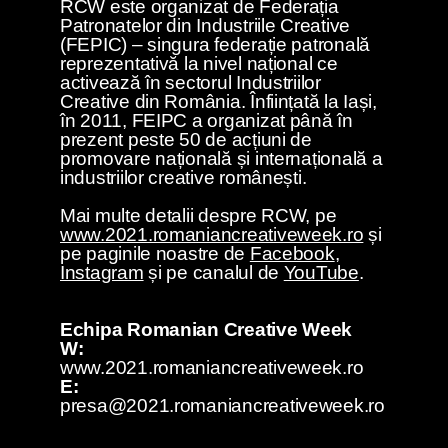
RCW este organizat de Federația
Patronatelor din Industriile Creative
(FEPIC) – singura federație patronală
reprezentativă la nivel național ce
activează în sectorul Industriilor
Creative din România. Înființată la Iași,
în 2011, FEIPC a organizat până în
prezent peste 50 de acțiuni de
promovare națională și internațională a
industriilor creative românești.
Mai multe detalii despre RCW, pe
www.2021.romaniancreativeweek.ro
și
pe paginile noastre de
Facebook
,
Instagram
și pe canalul de
YouTube
.
Echipa Romanian Creative Week
W:
www.2021.romaniancreativeweek.ro
E:
presa@2021.romaniancreativeweek.ro