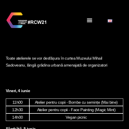
Toate atelierele se vor desfășura în curtea Muzeului Mihail
Sadoveanu, lângă grădina urbană amenajată de organizatori
Vineri, 4 iunie
11h00
Atelier pentru copii - Bombe cu semințe (Mai bine)
12h30
Atelier pentru copii - Face Painting (Magic Mint)
14h00
Vegan picnic
Sâmbătă, 5 iunie