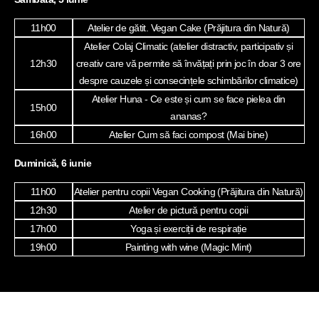
11h00
Atelier de gătit. Vegan Cake (Prăjitura din Natură)
Atelier Colaj Climatic (atelier distractiv, participativ și
12h30
creativ care vă permite să învățați prin joc în doar 3 ore
despre cauzele și consecințele schimbărilor climatice)
Atelier Huna - Ce este și cum se face pielea din
15h00
ananas?
16h00
Atelier Cum să faci compost (Mai bine)
Duminică, 6 iunie
11h00
Atelier pentru copii Vegan Cooking (Prăjitura din Natură)
12h30
Atelier de pictură pentru copii
17h00
Yoga și exerciții de respirație
19h00
Painting with wine (Magic Mint)