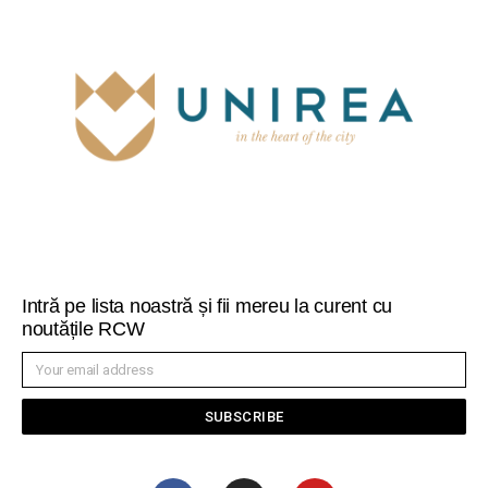
Intră pe lista noastră și fii mereu la curent cu
noutățile RCW
SUBSCRIBE