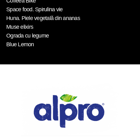
Coffeea Bike
Space food. Spirulina vie
Huna. Piele vegetală din ananas
Muse elixirs
Ograda cu legume
Blue Lemon