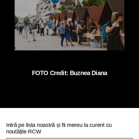
FOTO Credit: Buznea Diana
Intră pe lista noastră și fii mereu la curent cu
noutățile RCW