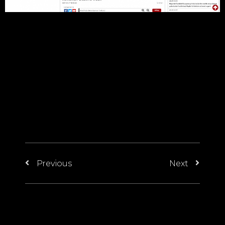
Previous
Next