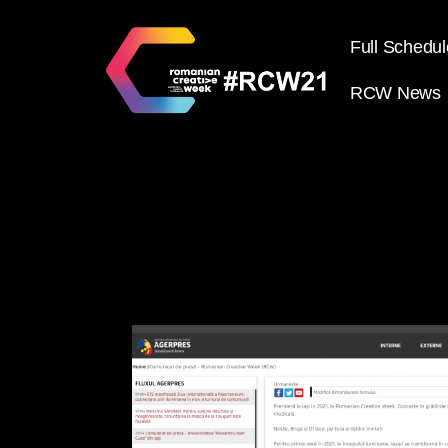
Full Schedul
RCW News