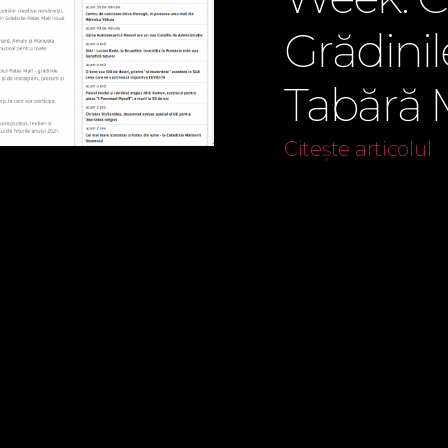
Grădinil
Tabără 
Citește articolul