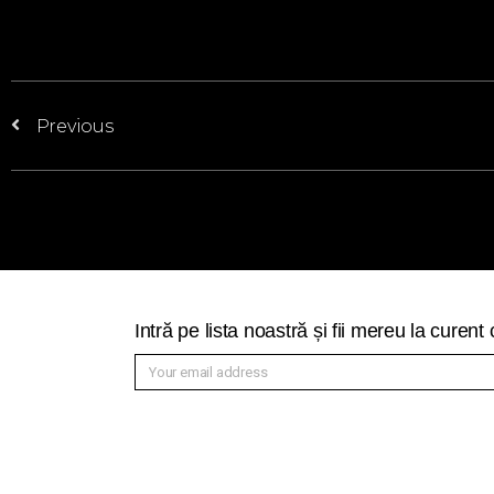
Previous
Intră pe lista noastră și fii mereu la curen