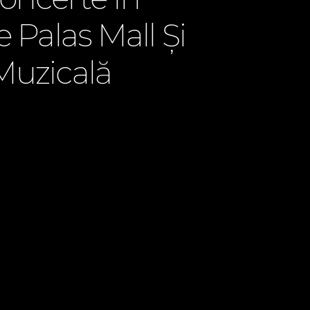
e Palas Mall Şi
Muzicală