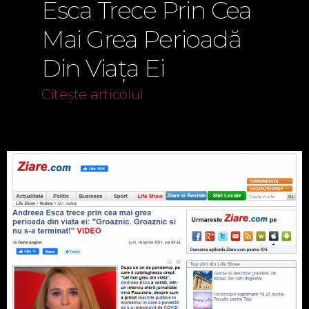
Esca Trece Prin Cea
Mai Grea Perioadă
Din Viața Ei
Citește articolul