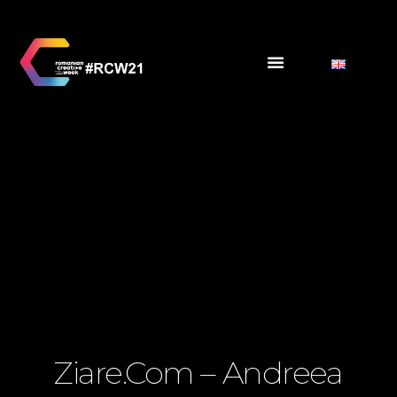
Ziare.com – Andreea