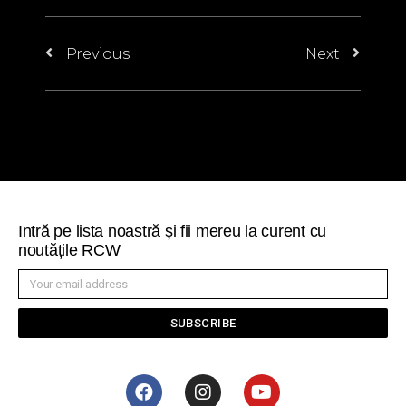
Previous
Next
Intră pe lista noastră și fii mereu la curent cu
noutățile RCW
SUBSCRIBE