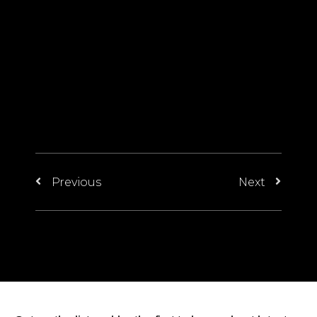
Previous
Next