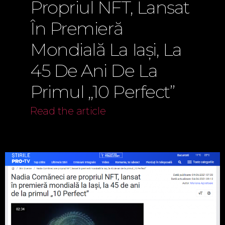
Propriul NFT, Lansat
În Premieră
Mondială La Iași, La
45 De Ani De La
Primul „10 Perfect”
Read the article